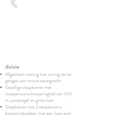
divisie
Afgesloten woning met zonnig terras
gelegen aan mooie
watergracht
Gezellige slaapkamer met
tweepersoons boxspringbed van 1,60
m,
passpiegel en grote kast
Slaapkamer met 2 eenpersoons
boxspringbedden, met een hoge kast