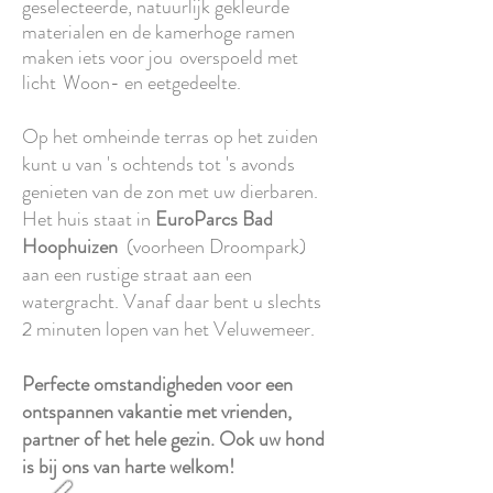
geselecteerde, natuurlijk gekleurde
materialen en de kamerhoge ramen
maken iets voor jou
overspoeld met
licht
Woon- en eetgedeelte.
Op het omheinde terras op het zuiden
kunt u van 's ochtends tot 's avonds
genieten van de zon met uw dierbaren.
Het huis staat in
EuroParcs Bad
Hoophuizen
(voorheen Droompark)
aan een rustige straat aan een
watergracht. Vanaf daar bent u slechts
2 minuten lopen van het Veluwemeer.
Perfecte omstandigheden voor een
ontspannen vakantie met vrienden,
partner of het hele gezin. Ook uw hond
is bij ons van harte welkom!