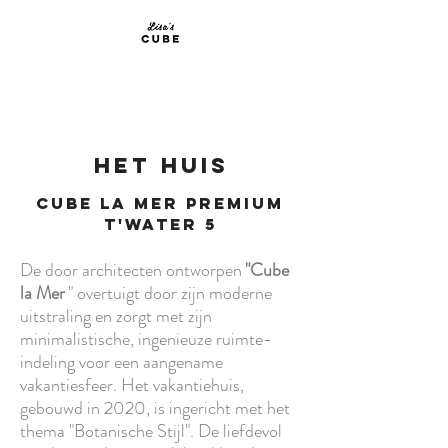
BOEK 2022
HET HUIS
Cube la Mer Premium
t'water 5
De door architecten ontworpen
"Cube
la Mer
" overtuigt door zijn moderne
uitstraling en zorgt met zijn
minimalistische, ingenieuze ruimte-
indeling voor een aangename
vakantiesfeer. Het vakantiehuis,
gebouwd in 2020, is ingericht met het
thema "Botanische Stijl". De liefdevol